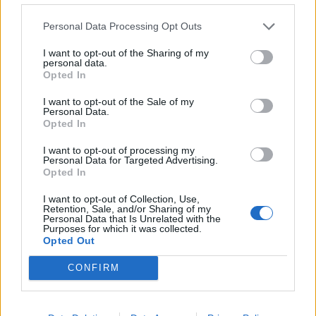
Personal Data Processing Opt Outs
I want to opt-out of the Sharing of my
personal data.
Opted In
I want to opt-out of the Sale of my
Personal Data.
Opted In
I want to opt-out of processing my
Personal Data for Targeted Advertising.
Opted In
DĀRZS
I want to opt-out of Collection, Use,
"Vai ir jau par vēlu – gribu izmēģināt sēt sēklas?" jautā
Retention, Sale, and/or Sharing of my
lasītāja
Personal Data that Is Unrelated with the
Purposes for which it was collected.
Opted Out
CONFIRM