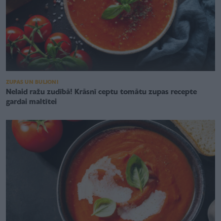
ZUPAS UN BULJONI
Nelaid ražu zudībā! Krāsnī ceptu tomātu zupas recepte
gardai maltītei