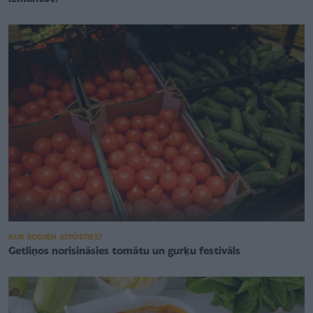
KUR ŠODIEN ATPŪSTIES?
Getliņos norisināsies tomātu un gurķu festivāls