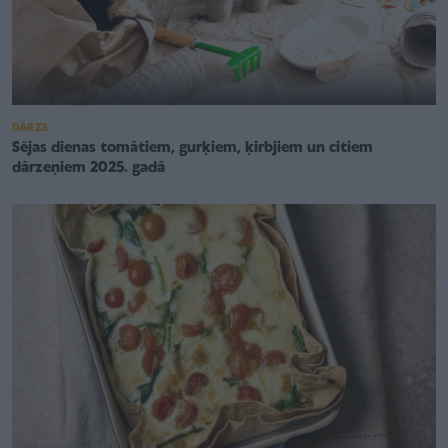
DĀRZS
Sējas dienas tomātiem, gurķiem, ķirbjiem un citiem
dārzeņiem 2025. gadā