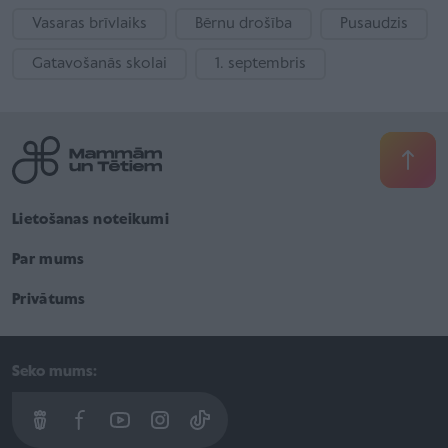
Vasaras brīvlaiks
Bērnu drošība
Pusaudzis
Gatavošanās skolai
1. septembris
Lietošanas noteikumi
Par mums
Privātums
Seko mums: