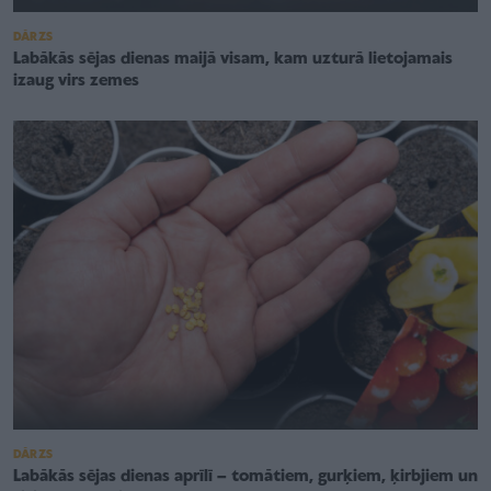
DĀRZS
Labākās sējas dienas maijā visam, kam uzturā lietojamais
izaug virs zemes
DĀRZS
Labākās sējas dienas aprīlī – tomātiem, gurķiem, ķirbjiem un