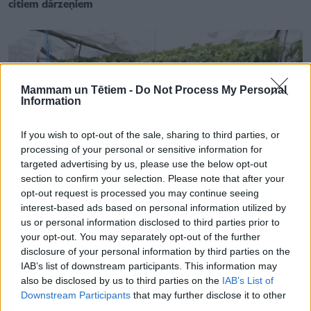
citiem dārzeņiem
Mammam un Tētiem -
Do Not Process My Personal
Information
If you wish to opt-out of the sale, sharing to third parties, or
processing of your personal or sensitive information for
targeted advertising by us, please use the below opt-out
section to confirm your selection. Please note that after your
opt-out request is processed you may continue seeing
interest-based ads based on personal information utilized by
us or personal information disclosed to third parties prior to
your opt-out. You may separately opt-out of the further
DĀRZS
disclosure of your personal information by third parties on the
Kā pašam izaudzēt tomātus – no sēkliņas līdz augļiem
IAB’s list of downstream participants. This information may
also be disclosed by us to third parties on the
IAB’s List of
Downstream Participants
that may further disclose it to other
third parties.