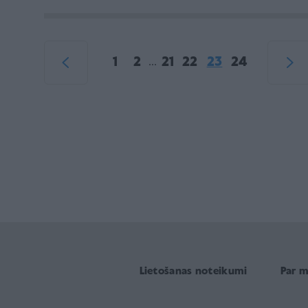
1
2
21
22
23
24
...
Lietošanas noteikumi
Par 