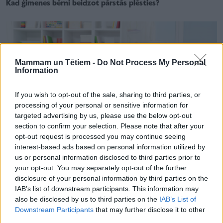
Kad ģimenes bērni beidzot pārstās plēsties?
Mammam un Tētiem -
Do Not Process My Personal
Information
If you wish to opt-out of the sale, sharing to third parties, or
processing of your personal or sensitive information for
targeted advertising by us, please use the below opt-out
section to confirm your selection. Please note that after your
opt-out request is processed you may continue seeing
interest-based ads based on personal information utilized by
us or personal information disclosed to third parties prior to
your opt-out. You may separately opt-out of the further
ATTIECĪBAS ĢIMENĒ
disclosure of your personal information by third parties on the
Vai vienā istabā var dzīvot māsa un brālis, pusbrālis un
IAB’s list of downstream participants. This information may
pusmāsa vai audžubērni? Atbild eksperti
also be disclosed by us to third parties on the
IAB’s List of
Downstream Participants
that may further disclose it to other
third parties.