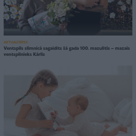
AKTUALITĀTES
Ventspils slimnīcā sagaidīts šā gada 100. mazulītis – mazais
ventspilnieks Kārlis