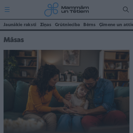
Jaunākie raksti
Ziņas
Grūtniecība
Bērns
Ģimene un atti
Māsas