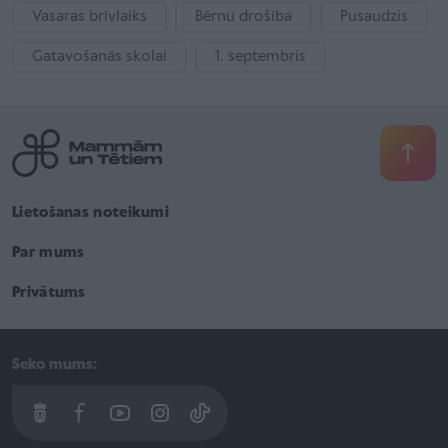
Vasaras brīvlaiks
Bērnu drošība
Pusaudzis
Gatavošanās skolai
1. septembris
Lietošanas noteikumi
Par mums
Privātums
Seko mums: