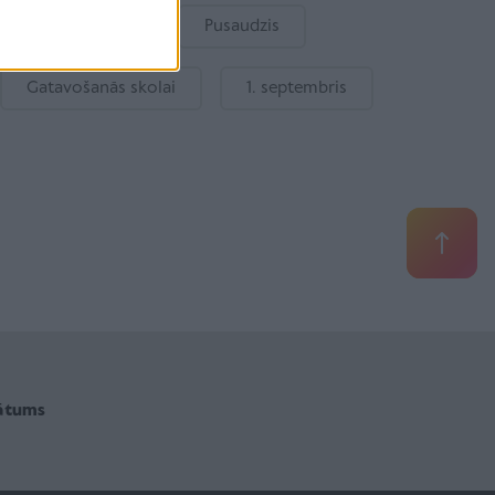
Bērnu drošība
Pusaudzis
Gatavošanās skolai
1. septembris
vātums