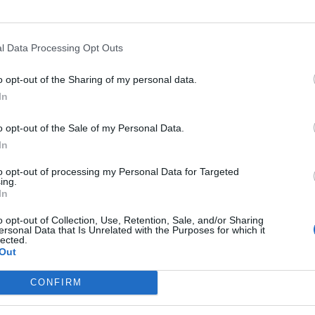
l Data Processing Opt Outs
o opt-out of the Sharing of my personal data.
In
o opt-out of the Sale of my Personal Data.
In
to opt-out of processing my Personal Data for Targeted
ing.
In
o opt-out of Collection, Use, Retention, Sale, and/or Sharing
ersonal Data that Is Unrelated with the Purposes for which it
lected.
Out
CONFIRM