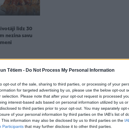
īvotāji līdz 30
m nezina savu
līmeni
n Tētiem -
Do Not Process My Personal Information
to opt-out of the sale, sharing to third parties, or processing of your per
formation for targeted advertising by us, please use the below opt-out s
r selection. Please note that after your opt-out request is processed y
eing interest-based ads based on personal information utilized by us or
disclosed to third parties prior to your opt-out. You may separately opt-
losure of your personal information by third parties on the IAB’s list of
. This information may also be disclosed by us to third parties on the
IA
Participants
that may further disclose it to other third parties.