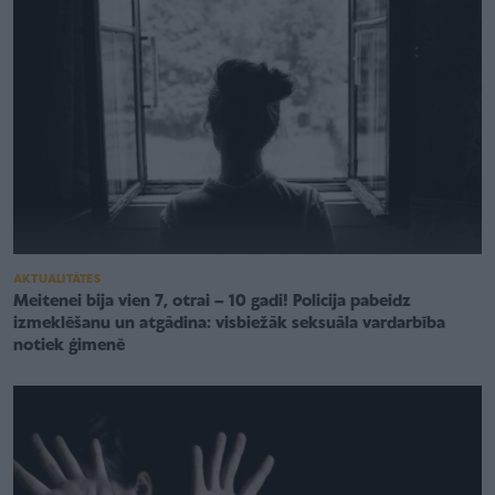
AKTUALITĀTES
Meitenei bija vien 7, otrai – 10 gadi! Policija pabeidz
izmeklēšanu un atgādina: visbiežāk seksuāla vardarbība
notiek ģimenē