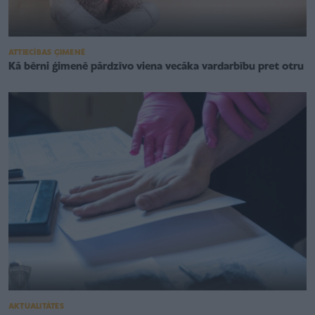
ATTIECĪBAS ĢIMENĒ
Kā bērni ģimenē pārdzīvo viena vecāka vardarbību pret otru
AKTUALITĀTES