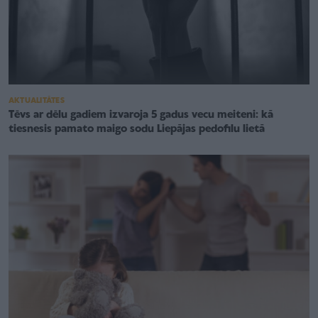
AKTUALITĀTES
Tēvs ar dēlu gadiem izvaroja 5 gadus vecu meiteni: kā
tiesnesis pamato maigo sodu Liepājas pedofilu lietā