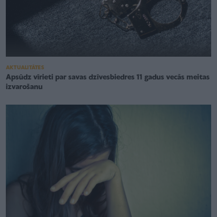
AKTUALITĀTES
Apsūdz vīrieti par savas dzīvesbiedres 11 gadus vecās meitas
izvarošanu