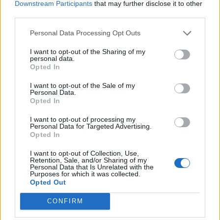
Downstream Participants
that may further disclose it to other
third parties.
Personal Data Processing Opt Outs
I want to opt-out of the Sharing of my
personal data.
Opted In
I want to opt-out of the Sale of my
Personal Data.
Opted In
I want to opt-out of processing my
Personal Data for Targeted Advertising.
Opted In
I want to opt-out of Collection, Use,
AKTUALITĀTES
Retention, Sale, and/or Sharing of my
Personal Data that Is Unrelated with the
"Es tiku izvarota 14 gadu vecumā, un video nonāca
Purposes for which it was collected.
pornosaitā" - Rozas atklātais stāsts
Opted Out
CONFIRM