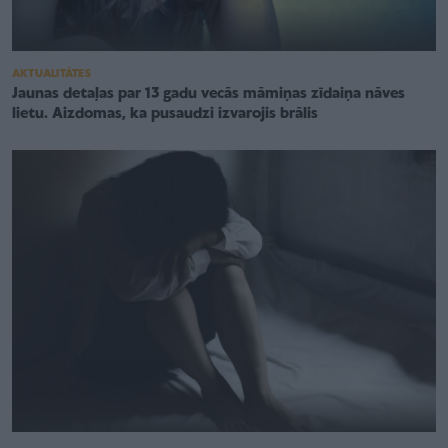
AKTUALITĀTES
Jaunas detaļas par 13 gadu vecās māmiņas zīdaiņa nāves
lietu. Aizdomas, ka pusaudzi izvarojis brālis