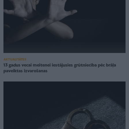
AKTUALITĀTES
13 gadus vecai meitenei iestājusies grūtniecība pēc brāļa
paveiktas izvarošanas