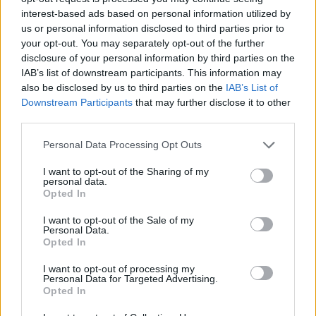
interest-based ads based on personal information utilized by
Jaunākie
Lasītākais
us or personal information disclosed to third parties prior to
your opt-out. You may separately opt-out of the further
disclosure of your personal information by third parties on the
Augustam piestāv – ātrā, bet eleganti gardā
IAB’s list of downstream participants. This information may
plūmju kūka
also be disclosed by us to third parties on the
IAB’s List of
Downstream Participants
that may further disclose it to other
third parties.
Ādažos jaundzimušo dvīnīšu un trīnīšu ģimenēm
turpmāk izmaksās tiešām iespaidīgu pabalstu
Personal Data Processing Opt Outs
I want to opt-out of the Sharing of my
personal data.
Vai ar vasarā uzkrāto D vitamīnu kādam laikam
Opted In
pietiks? Atbild endokrinoloģe
I want to opt-out of the Sale of my
Personal Data.
Opted In
Noskaties filmas “Kristofers un divu pasauļu
I want to opt-out of processing my
atslēga” treileri – izskatās maģiski!
Personal Data for Targeted Advertising.
Opted In