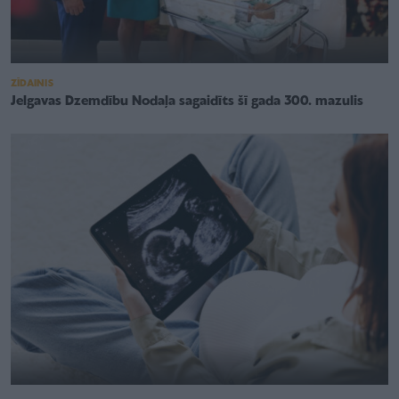
ZĪDAINIS
Jelgavas Dzemdību Nodaļa sagaidīts šī gada 300. mazulis