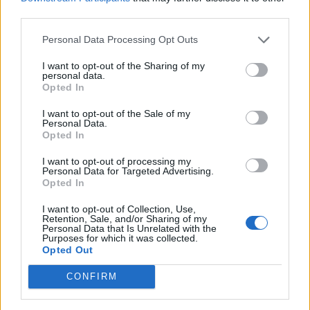
problēmās
third parties.
Personal Data Processing Opt Outs
I want to opt-out of the Sharing of my
personal data.
Opted In
I want to opt-out of the Sale of my
Personal Data.
Opted In
I want to opt-out of processing my
Personal Data for Targeted Advertising.
Opted In
I want to opt-out of Collection, Use,
Retention, Sale, and/or Sharing of my
Personal Data that Is Unrelated with the
Purposes for which it was collected.
DZEMDĪBAS
Opted Out
Tiek virzīti likuma grozījumi mājdzemdību ierobežošanā; ko
paredzēts mainīt?
CONFIRM