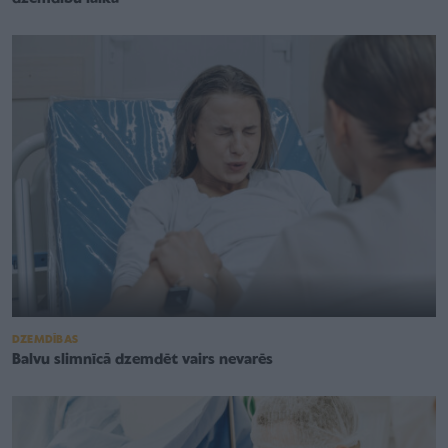
DZEMDĪBAS
Balvu slimnīcā dzemdēt vairs nevarēs