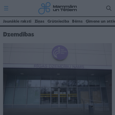
Jaunākie raksti
Ziņas
Grūtniecība
Bērns
Ģimene un atti
Dzemdības