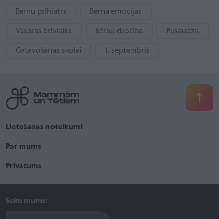
Bērnu psihiatrs
Bērna emocijas
Vasaras brīvlaiks
Bērnu drošība
Pusaudzis
Gatavošanās skolai
1. septembris
Lietošanas noteikumi
Par mums
Privātums
Seko mums: