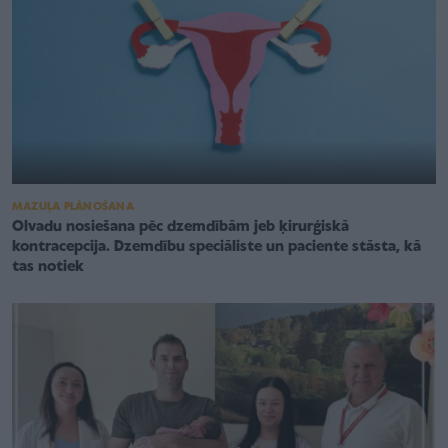
MAZUĻA PLĀNOŠANA
Olvadu nosiešana pēc dzemdībām jeb ķirurģiskā
kontracepcija. Dzemdību speciāliste un paciente stāsta, kā
tas notiek