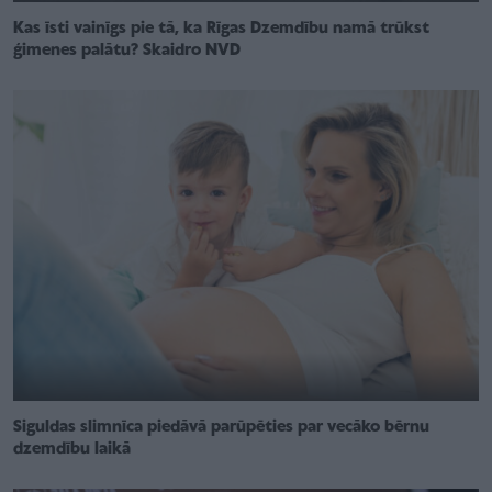
Kas īsti vainīgs pie tā, ka Rīgas Dzemdību namā trūkst
ģimenes palātu? Skaidro NVD
Siguldas slimnīca piedāvā parūpēties par vecāko bērnu
dzemdību laikā