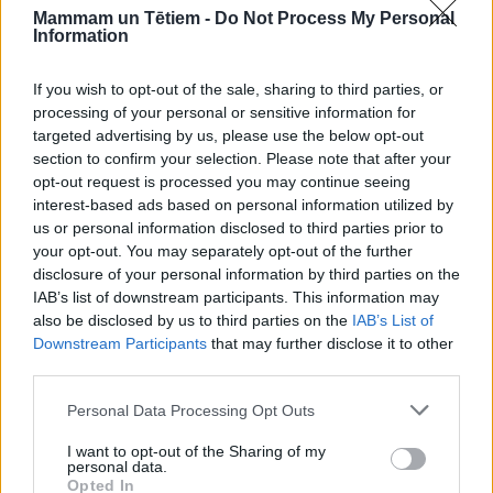
Mammam un Tētiem -
Do Not Process My Personal
Information
If you wish to opt-out of the sale, sharing to third parties, or
processing of your personal or sensitive information for
targeted advertising by us, please use the below opt-out
section to confirm your selection. Please note that after your
opt-out request is processed you may continue seeing
interest-based ads based on personal information utilized by
us or personal information disclosed to third parties prior to
your opt-out. You may separately opt-out of the further
disclosure of your personal information by third parties on the
Tiek virzīti likuma grozījumi mājdzemdību ierobežošanā; ko
IAB’s list of downstream participants. This information may
paredzēts mainīt?
also be disclosed by us to third parties on the
IAB’s List of
Downstream Participants
that may further disclose it to other
third parties.
Personal Data Processing Opt Outs
I want to opt-out of the Sharing of my
personal data.
Opted In