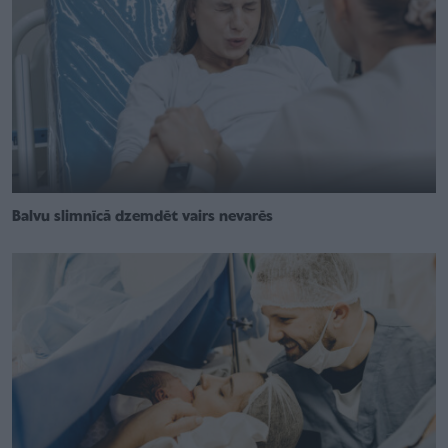
Balvu slimnīcā dzemdēt vairs nevarēs