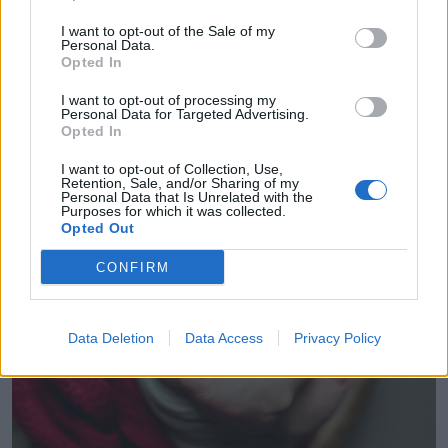
I want to opt-out of the Sale of my
Personal Data.
Opted In
I want to opt-out of processing my
Personal Data for Targeted Advertising.
Opted In
I want to opt-out of Collection, Use,
Cik populāri Latvijas slimnīcās ir filmēt dzemdības? Un kas
Retention, Sale, and/or Sharing of my
jāievēro, lai to vispār drīkstētu
Personal Data that Is Unrelated with the
Purposes for which it was collected.
Opted Out
CONFIRM
Data Deletion
Data Access
Privacy Policy