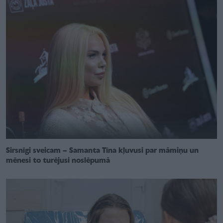
Sirsnīgi sveicam – Samanta Tīna kļuvusi par māmiņu un
mēnesi to turējusi noslēpumā