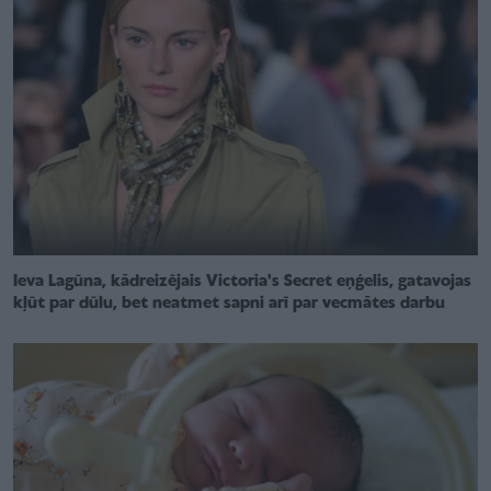
Ieva Lagūna, kādreizējais Victoria's Secret eņģelis, gatavojas
kļūt par dūlu, bet neatmet sapni arī par vecmātes darbu