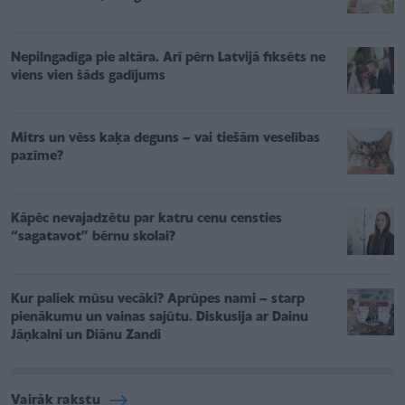
Nepilngadīga pie altāra. Arī pērn Latvijā fiksēts ne
viens vien šāds gadījums
Mitrs un vēss kaķa deguns – vai tiešām veselības
pazīme?
Kāpēc nevajadzētu par katru cenu censties
“sagatavot” bērnu skolai?
Kur paliek mūsu vecāki? Aprūpes nami – starp
pienākumu un vainas sajūtu. Diskusija ar Dainu
Jāņkalni un Diānu Zandi
Vairāk rakstu