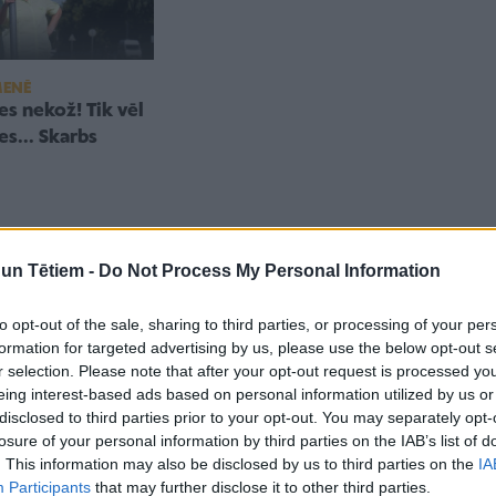
MENĒ
s nekož! Tik vēl
es... Skarbs
n Tētiem -
Do Not Process My Personal Information
to opt-out of the sale, sharing to third parties, or processing of your per
formation for targeted advertising by us, please use the below opt-out s
r selection. Please note that after your opt-out request is processed y
eing interest-based ads based on personal information utilized by us or
disclosed to third parties prior to your opt-out. You may separately opt-
losure of your personal information by third parties on the IAB’s list of
. This information may also be disclosed by us to third parties on the
IA
Participants
that may further disclose it to other third parties.