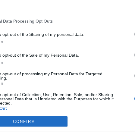
l Data Processing Opt Outs
o opt-out of the Sharing of my personal data.
In
o opt-out of the Sale of my Personal Data.
In
to opt-out of processing my Personal Data for Targeted
ing.
In
o opt-out of Collection, Use, Retention, Sale, and/or Sharing
ersonal Data that Is Unrelated with the Purposes for which it
lected.
Out
CONFIRM