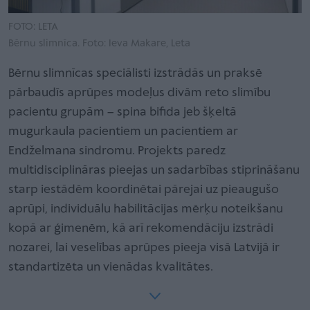
FOTO: LETA
Bērnu slimnīca. Foto: Ieva Makare, Leta
Bērnu slimnīcas speciālisti izstrādās un praksē
pārbaudīs aprūpes modeļus divām reto slimību
pacientu grupām – spina bifida jeb šķeltā
mugurkaula pacientiem un pacientiem ar
Endželmana sindromu. Projekts paredz
multidisciplināras pieejas un sadarbības stiprināšanu
starp iestādēm koordinētai pārejai uz pieaugušo
aprūpi, individuālu habilitācijas mērķu noteikšanu
kopā ar ģimenēm, kā arī rekomendāciju izstrādi
nozarei, lai veselības aprūpes pieeja visā Latvijā ir
standartizēta un vienādas kvalitātes.