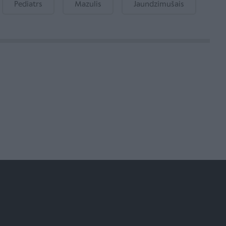
Pediatrs
Mazulis
Jaundzimušais