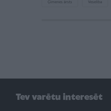
Ģimenes ārsts
Veselība
Tev varētu interesēt