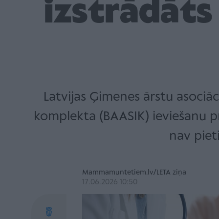
izstrādāts 
Latvijas Ģimenes ārstu asociāc
komplekta (BAASIK) ieviešanu pri
nav piet
Mammamuntetiem.lv/LETA ziņa
17.06.2026 10:50