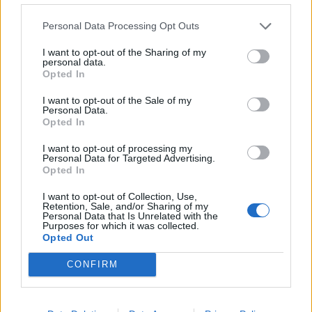
Personal Data Processing Opt Outs
I want to opt-out of the Sharing of my
personal data.
Opted In
I want to opt-out of the Sale of my
Personal Data.
Opted In
I want to opt-out of processing my
Personal Data for Targeted Advertising.
Opted In
I want to opt-out of Collection, Use,
ZĪDAINIS
Retention, Sale, and/or Sharing of my
Jelgavas Dzemdību Nodaļa sagaidīts šī gada 300. mazulis
Personal Data that Is Unrelated with the
Purposes for which it was collected.
Opted Out
CONFIRM