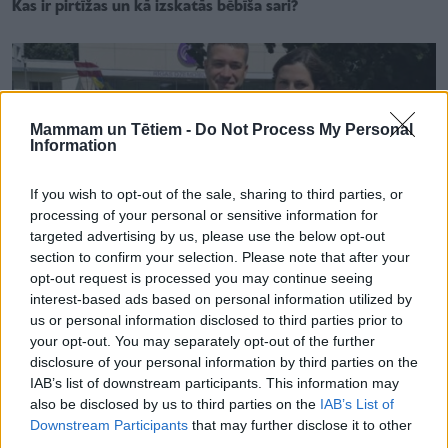
Kas ir pirtīžas un kā izskatās bēbīša sari?
Mammam un Tētiem -
Do Not Process My Personal
Information
If you wish to opt-out of the sale, sharing to third parties, or
processing of your personal or sensitive information for
targeted advertising by us, please use the below opt-out
section to confirm your selection. Please note that after your
opt-out request is processed you may continue seeing
interest-based ads based on personal information utilized by
us or personal information disclosed to third parties prior to
your opt-out. You may separately opt-out of the further
ZĪDAINIS
disclosure of your personal information by third parties on the
Rīgas Dzemdību namā sagaidīts šī gada divtūkstošais
IAB’s list of downstream participants. This information may
bērniņš
also be disclosed by us to third parties on the
IAB’s List of
Downstream Participants
that may further disclose it to other
third parties.