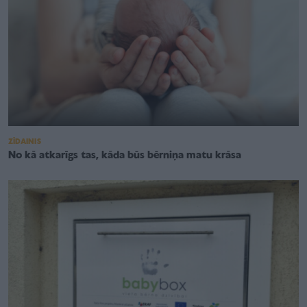
ZĪDAINIS
No kā atkarīgs tas, kāda būs bērniņa matu krāsa