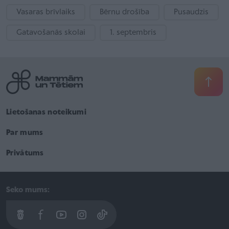
Vasaras brīvlaiks
Bērnu drošība
Pusaudzis
Gatavošanās skolai
1. septembris
Lietošanas noteikumi
Par mums
Privātums
Seko mums: