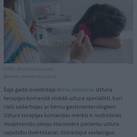
FOTO: Shutterstock.com
Bērnam piemērots uzturs
Šajā gadā izveidotajā
Bērnu slimnīcas
Uztura
terapijas komandā strādā uztura speciālisti, kuri
cieši sadarbojas ar bērnu gastroenterologiem.
Uztura terapijas komandas mērķis ir nodrošināt
visaptverošu pieeju stacionāra pacientu uztura
vajadzību izvērtēšanai, izstrādājot savlaicīgus,