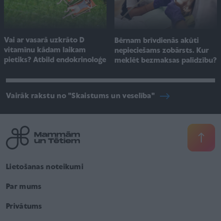
Vai ar vasarā uzkrāto D
Bērnam brīvdienās akūti
vitamīnu kādam laikam
nepieciešams zobārsts. Kur
pietiks? Atbild endokrinoloģe
meklēt bezmaksas palīdzību?
Vairāk rakstu no "Skaistums un veselība"
Lietošanas noteikumi
Par mums
Privātums