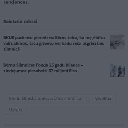
tendences.
Saistītie raksti
BKUS pacientu pieredzes: Bērns teica, ka negribētu
vairs slimot, taču gribētu vēl kādu reizi atgriezties
slimnīcā
Bērnu Slimnīcas Fonda 25 gadu bilance –
ziedojumos piesaistīti 37 miljoni Eiro
Bērnu klīniskā universitātes slimnīca
Veselība
Uzturs