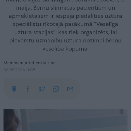
maijā, Bērnu slimnīcas pacientiem un
apmeklētājiem ir iespēja piedalīties uztura
speciālistu rīkotajā pasākumā “Veselīga
uztura stacijas”, kas tiek organizēts, lai
pievērstu uzmanību uztura nozīmei bērnu
veselībā kopumā.
Mammamuntetiem.lv ziņa
08.05.2026 11:05