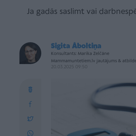
Ja gadās saslimt vai darbnespē
Sigita Āboltiņa
Konsultants: Marika Zelčāne
Mammamuntetiem.lv jautājums & atbild
20.03.2025 09:50