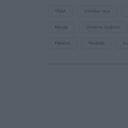
VSAA
Slimības lapa
Nauda
Ģimenes budžets
Pabalsti
Nodokļi
So