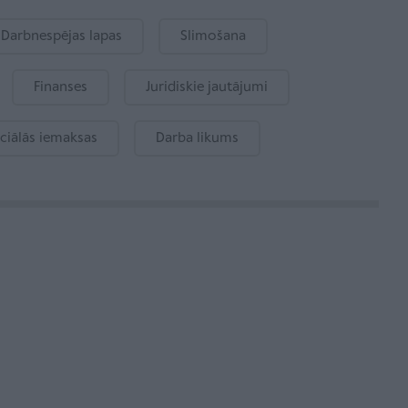
Darbnespējas lapas
Slimošana
Finanses
Juridiskie jautājumi
ciālās iemaksas
Darba likums