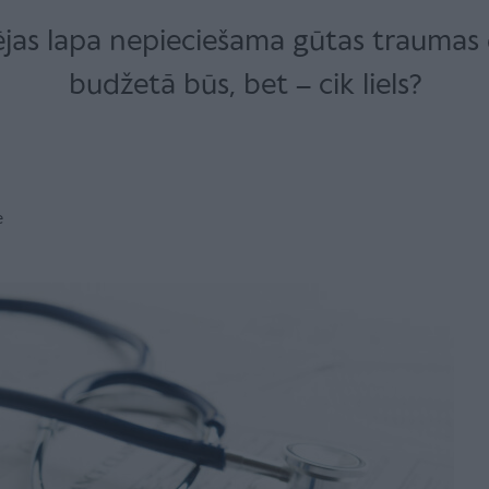
jas lapa nepieciešama gūtas traumas d
budžetā būs, bet – cik liels?
e