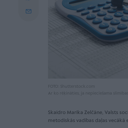
FOTO: Shutterstock.com
Ar ko rēķināties, ja nepieciešama slimība
Skaidro Marika Zelčāne, Valsts soc
metodiskās vadības daļas vecākā 