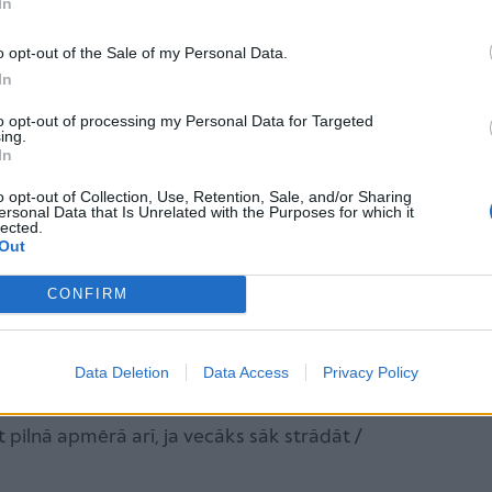
In
enē, tad pabalsta apmērs ir 25 eiro mēnesī. Lai arī
rna viena gada vecuma, iesniegumus
VSAA
par
o opt-out of the Sale of my Personal Data.
sniegt uzreiz pēc bērna piedzimšanas.
In
to opt-out of processing my Personal Data for Targeted
ing.
In
d tādu vecāku, kas saņem tikai šo
o opt-out of Collection, Use, Retention, Sale, and/or Sharing
ersonal Data that Is Unrelated with the Purposes for which it
nas
pabalstu
171 eiro apmērā – ir
lected.
Out
2100.
CONFIRM
Data Deletion
Data Access
Privacy Policy
r šo ģimeņu kopējie ienākumi. Kā arī jāatzīmē, ka
) izmaksa nav atkarīga no vecāka nodarbinātības
 pilnā apmērā arī, ja vecāks sāk strādāt /