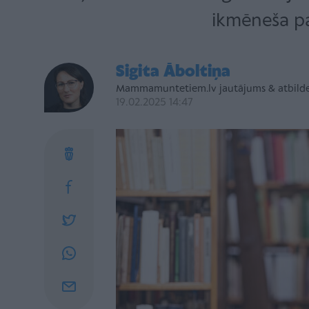
ikmēneša pa
Sigita Āboltiņa
Mammamuntetiem.lv jautājums & atbild
19.02.2025 14:47