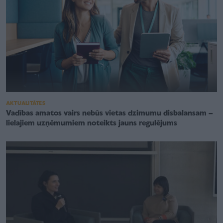
AKTUALITĀTES
Vadības amatos vairs nebūs vietas dzimumu disbalansam –
lielajiem uzņēmumiem noteikts jauns regulējums