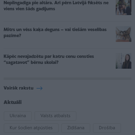
Nepilngadīga pie altāra. Arī pērn Latvijā fiksēts ne
viens vien šāds gadījums
Mitrs un vēss kaķa deguns – vai tiešām veselības
pazīme?
Kāpēc nevajadzētu par katru cenu censties
“sagatavot” bērnu skolai?
Vairāk rakstu
Aktuāli
Ukraina
Valsts atbalsts
Kur šodien atpūsties
Zīdīšana
Drošība