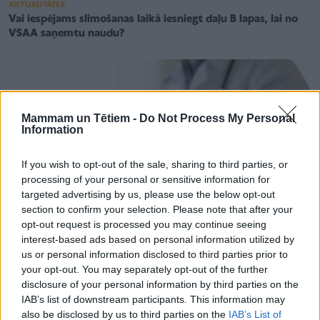
AKTUALITĀTES
Vai iespējams slimošanas laikā iesniegt daļu B lapas, lai no
VSAA saņemtu naudu?
Mammam un Tētiem -
Do Not Process My Personal
Information
If you wish to opt-out of the sale, sharing to third parties, or
processing of your personal or sensitive information for
targeted advertising by us, please use the below opt-out
section to confirm your selection. Please note that after your
opt-out request is processed you may continue seeing
interest-based ads based on personal information utilized by
us or personal information disclosed to third parties prior to
your opt-out. You may separately opt-out of the further
ĢIMENES VESELĪBA
disclosure of your personal information by third parties on the
Slimības lapai ir "limiti" jeb Cik ilgi B lapa drīkst būt
IAB’s list of downstream participants. This information may
kalendārā gada ietvaros
also be disclosed by us to third parties on the
IAB’s List of