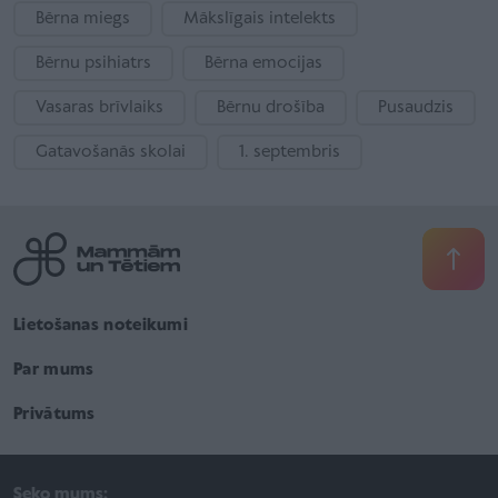
Bērna miegs
Mākslīgais intelekts
Bērnu psihiatrs
Bērna emocijas
Vasaras brīvlaiks
Bērnu drošība
Pusaudzis
Gatavošanās skolai
1. septembris
Lietošanas noteikumi
Par mums
Privātums
Seko mums: