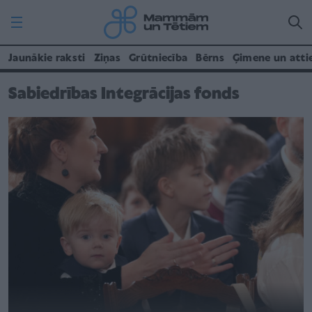
Jaunākie raksti
Ziņas
Grūtniecība
Bērns
Ģimene un atti
Sabiedrības Integrācijas fonds