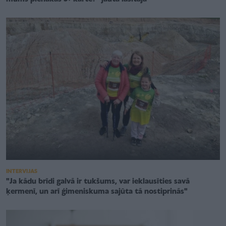
INTERVIJAS
"Ja kādu brīdi galvā ir tukšums, var ieklausīties savā
ķermenī, un arī ģimeniskuma sajūta tā nostiprinās"