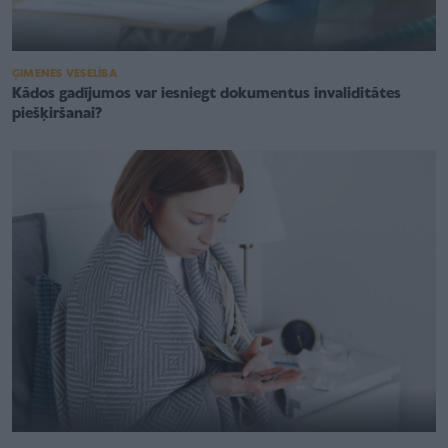
ĢIMENES VESELĪBA
Kādos gadījumos var iesniegt dokumentus invaliditātes
piešķiršanai?