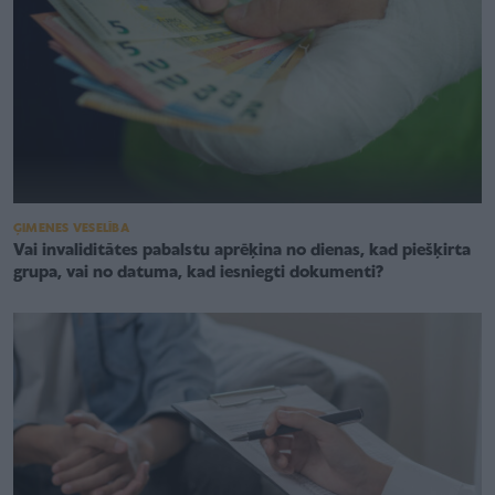
ĢIMENES VESELĪBA
Vai invaliditātes pabalstu aprēķina no dienas, kad piešķirta
grupa, vai no datuma, kad iesniegti dokumenti?