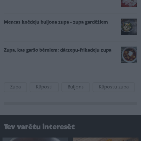
Mencas knēdeļu buljona zupa - zupa gardēžiem
Zupa, kas garšo bērniem: dārzeņu-frikadeļu zupa
Zupa
Kāposti
Buljons
Kāpostu zupa
Tev varētu interesēt