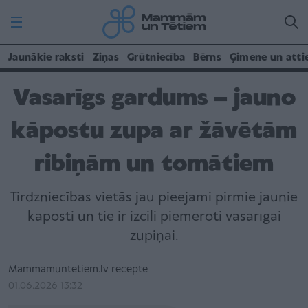
Jaunākie raksti
Ziņas
Grūtniecība
Bērns
Ģimene un atti
Vasarīgs gardums – jauno
kāpostu zupa ar žāvētām
ribiņām un tomātiem
Tirdzniecības vietās jau pieejami pirmie jaunie
kāposti un tie ir izcili piemēroti vasarīgai
zupiņai.
Mammamuntetiem.lv recepte
01.06.2026 13:32