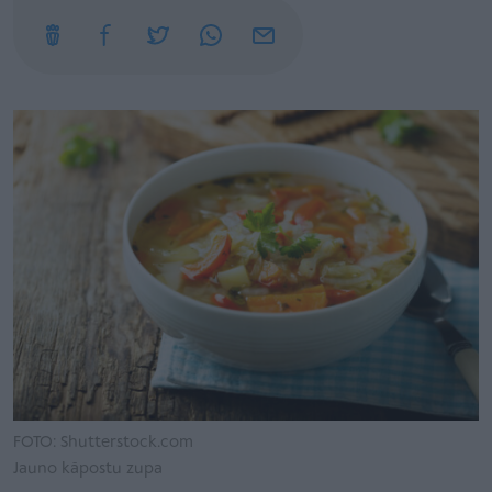
FOTO: Shutterstock.com
Jauno kāpostu zupa