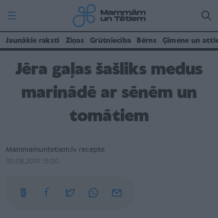
Jaunākie raksti
Ziņas
Grūtniecība
Bērns
Ģimene un atti
Jēra gaļas šašliks medus
marinādē ar sēnēm un
tomātiem
Mammamuntetiem.lv recepte
30.08.2019 15:00