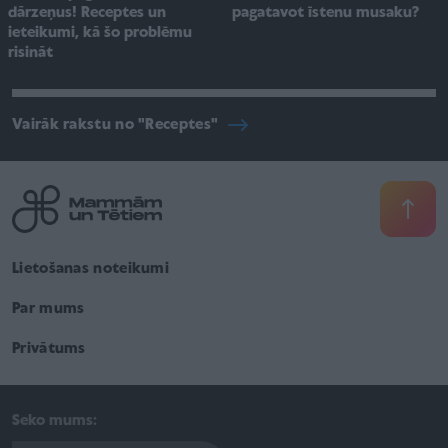
dārzeņus! Receptes un
pagatavot īstenu musaku?
ieteikumi, kā šo problēmu
risināt
Vairāk rakstu no "Receptes"
Lietošanas noteikumi
Par mums
Privātums
Seko mums: