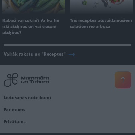
Kabači vai cukini? Ar ko tie
Trīs receptes atsvaidzinošiem
īsti atšķiras un vai tiešām
salātiem no arbūza
atšķiras?
Vairāk rakstu no "Receptes"
Lietošanas noteikumi
Par mums
Privātums