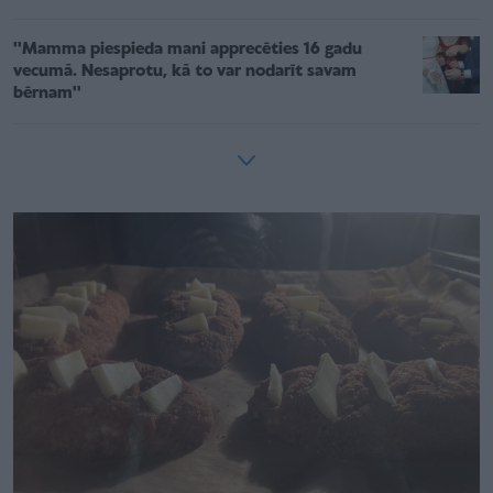
''Mamma piespieda mani apprecēties 16 gadu
vecumā. Nesaprotu, kā to var nodarīt savam
bērnam''