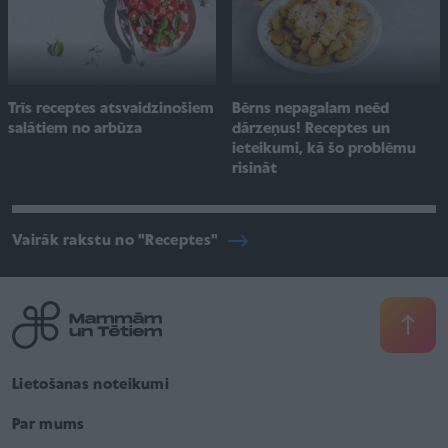
Trīs receptes atsvaidzinošiem
Bērns nepagalam neēd
salātiem no arbūza
dārzeņus! Receptes un
ieteikumi, kā šo problēmu
risināt
Vairāk rakstu no "Receptes"
Lietošanas noteikumi
Par mums