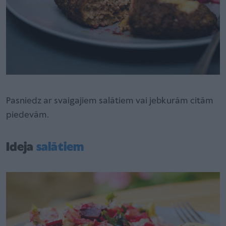
Pasniedz ar svaigajiem salātiem vai jebkurām citām
piedevām.
Ideja
salātiem