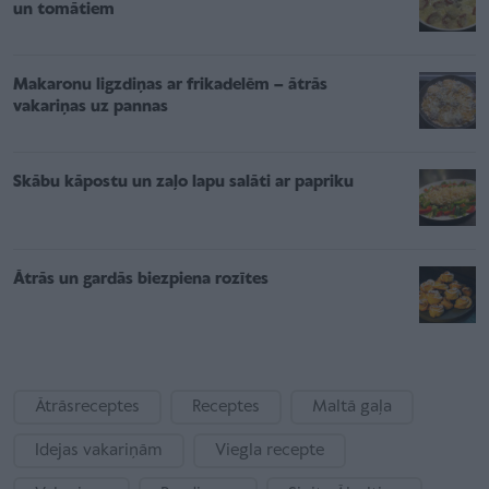
un tomātiem
Makaronu ligzdiņas ar frikadelēm – ātrās
vakariņas uz pannas
Skābu kāpostu un zaļo lapu salāti ar papriku
Ātrās un gardās biezpiena rozītes
Ātrāsreceptes
Receptes
Maltā gaļa
Idejas vakariņām
Viegla recepte