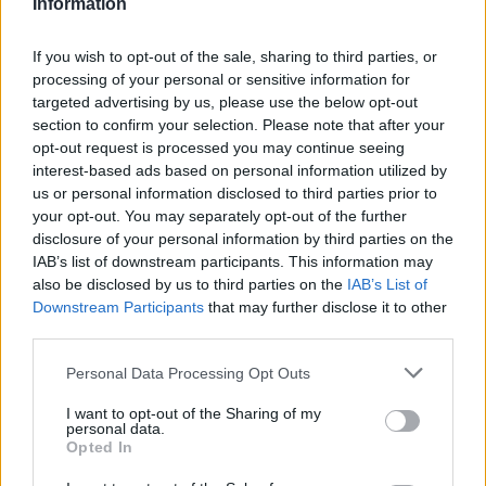
Information
If you wish to opt-out of the sale, sharing to third parties, or
processing of your personal or sensitive information for
targeted advertising by us, please use the below opt-out
section to confirm your selection. Please note that after your
opt-out request is processed you may continue seeing
interest-based ads based on personal information utilized by
us or personal information disclosed to third parties prior to
your opt-out. You may separately opt-out of the further
Katru apviļā rīvmaizē un kārto cepešpannā, kas
disclosure of your personal information by third parties on the
izklāta ar cepamo papīru.
IAB’s list of downstream participants. This information may
also be disclosed by us to third parties on the
IAB’s List of
Downstream Participants
that may further disclose it to other
third parties.
Personal Data Processing Opt Outs
I want to opt-out of the Sharing of my
personal data.
Opted In