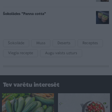
Šokolādes "Panna cotta"
Šokolāde
Muss
Deserts
Receptes
Viegla recepte
Augu valsts uzturs
Tev varētu interesēt