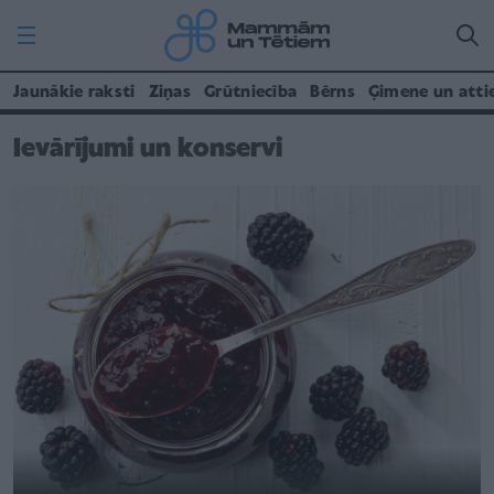
Jaunākie raksti
Ziņas
Grūtniecība
Bērns
Ģimene un atti
Ievārījumi un konservi