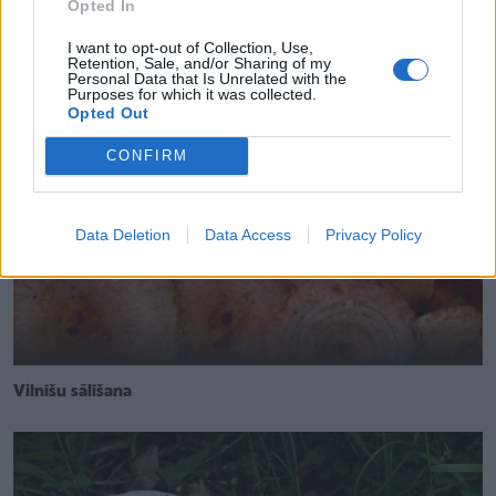
Opted In
Skābētas sēnes
I want to opt-out of Collection, Use,
Retention, Sale, and/or Sharing of my
Personal Data that Is Unrelated with the
Purposes for which it was collected.
Opted Out
CONFIRM
Data Deletion
Data Access
Privacy Policy
Vilnīšu sālīšana