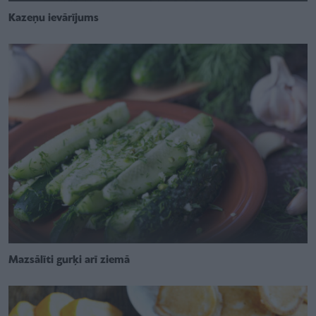
Kazeņu ievārījums
Mazsālīti gurķi arī ziemā