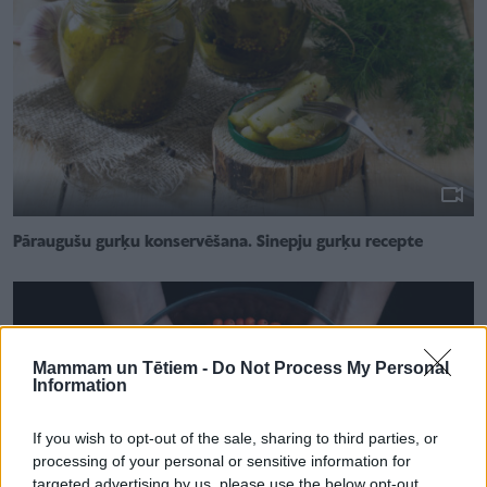
Pāraugušu gurķu konservēšana. Sinepju gurķu recepte
Mammam un Tētiem -
Do Not Process My Personal
Information
If you wish to opt-out of the sale, sharing to third parties, or
processing of your personal or sensitive information for
targeted advertising by us, please use the below opt-out