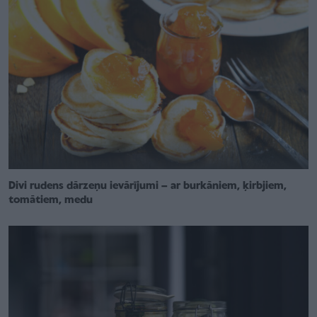
Divi rudens dārzeņu ievārījumi – ar burkāniem, ķirbjiem,
tomātiem, medu