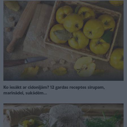
Ko iesākt ar cidonijām? 12 gardas receptes sīrupam,
marinādei, sukādēm...