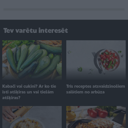
Tev varētu interesēt
Kabači vai cukini? Ar ko tie
Trīs receptes atsvaidzinošiem
īsti atšķiras un vai tiešām
salātiem no arbūza
atšķiras?