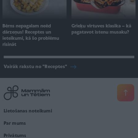
Bērns nepagalam neēd
Grieķu virtuves klasika – kā
dārzeņus! Receptes un
pagatavot īstenu musaku?
ieteikumi, kā šo problēmu
risināt
Vairāk rakstu no "Receptes"
Lietošanas noteikumi
Par mums
Privātums