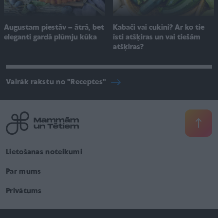
Augustam piestāv – ātrā, bet
Kabači vai cukini? Ar ko tie
eleganti gardā plūmju kūka
īsti atšķiras un vai tiešām
atšķiras?
Vairāk rakstu no "Receptes"
Lietošanas noteikumi
Par mums
Privātums