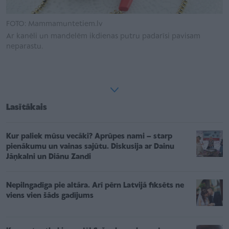
FOTO: Mammamuntetiem.lv
Ar kanēli un mandelēm ikdienas putru padarīsi pavisam
neparastu.
Lasītākais
Kur paliek mūsu vecāki? Aprūpes nami – starp
pienākumu un vainas sajūtu. Diskusija ar Dainu
Jāņkalni un Diānu Zandi
Nepilngadīga pie altāra. Arī pērn Latvijā fiksēts ne
viens vien šāds gadījums