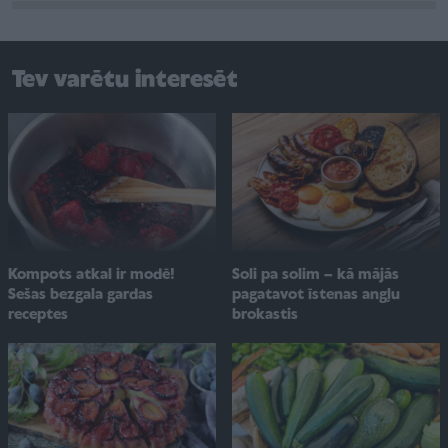
Tev varētu interesēt
Soli pa solim – kā mājās
Kompots atkal ir modē!
pagatavot īstenas angļu
Sešas bezgala gardas
brokastis
receptes