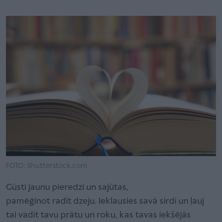
FOTO: Shutterstock.com
Gūsti jaunu pieredzi un sajūtas,
pamēģinot radīt dzeju. Ieklausies savā sirdī un ļauj
tai vadīt tavu prātu un roku, kas tavas iekšējās