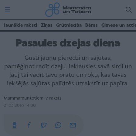
Jaunākie raksti
Ziņas
Grūtniecība
Bērns
Ģimene un atti
Pasaules dzejas diena
Gūsti jaunu pieredzi un sajūtas,
pamēģinot radīt dzeju. Ieklausies savā sirdī un
ļauj tai vadīt tavu prātu un roku, kas tavas
iekšējās sajūtas palīdzēs uzrakstīt uz papīra.
Mammamuntetiem.lv raksts
21.03.2016 14:00