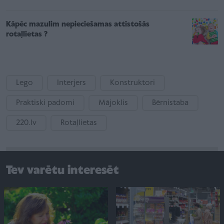
Kāpēc mazulim nepieciešamas attīstošās
rotaļlietas ?
Lego
Interjers
Konstruktori
Praktiski padomi
Mājoklis
Bērnistaba
220.lv
Rotaļlietas
Tev varētu interesēt