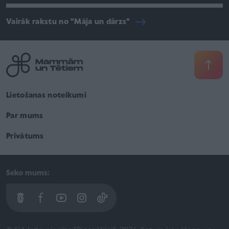
Vairāk rakstu no "Māja un dārzs"
Lietošanas noteikumi
Par mums
Privātums
Seko mums: