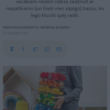
vecākiem reizēm nākas sadzīvot ar
nepatīkamo (un bieži vien sāpīgo) haosu, ko
lego klucīši spēj radīt.
Mammamuntetiem.lv reklāmas projekts
17.01.2024 17:35