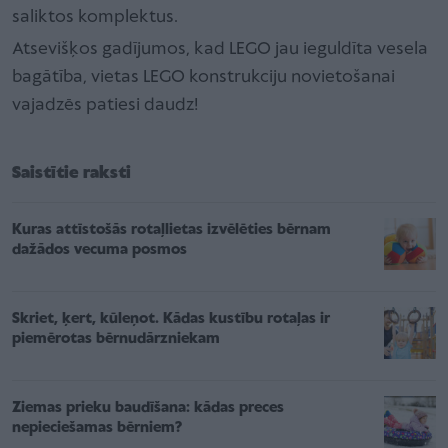
saliktos komplektus.
Atsevišķos gadījumos, kad LEGO jau ieguldīta vesela
bagātība, vietas LEGO konstrukciju novietošanai
vajadzēs patiesi daudz!
Saistītie raksti
Kuras attīstošās rotaļlietas izvēlēties bērnam
dažādos vecuma posmos
Skriet, ķert, kūleņot. Kādas kustību rotaļas ir
piemērotas bērnudārzniekam
Ziemas prieku baudīšana: kādas preces
nepieciešamas bērniem?