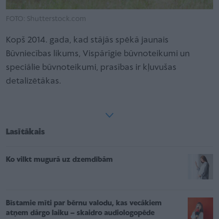
FOTO: Shutterstock.com
Kopš 2014. gada, kad stājās spēkā jaunais
Būvniecības likums, Vispārīgie būvnoteikumi un
speciālie būvnoteikumi, prasības ir kļuvušas
detalizētākas.
Lasītākais
Ko vilkt mugurā uz dzemdībām
Bīstamie mīti par bērnu valodu, kas vecākiem
atņem dārgo laiku – skaidro audiologopēde