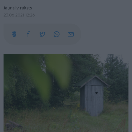
Jauns.lv raksts
23.06.2021 12:26