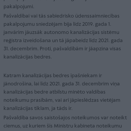
pakalpojumi.
Pašvaldībai vai tās sabiedrisko ūdenssaimniecības
pakalpojumu sniedzējam bija līdz 2019. gada 1.
janvārim jāuzsāk autonomo kanalizācijas sistēmu
reģistra izveidošana un tā jāpabeidz līdz 2021. gada
31. decembrim. Proti, pašvaldībām ir jāapzina visas
kanalizācijas bedres.
Katram kanalizācijas bedres īpašniekam ir
jānodrošina, lai līdz 2021. gada 31. decembrim viņa
kanalizācijas bedre atbilstu minēto valdības
noteikumu prasībām, vai arī jāpieslēdzas vietējam
kanalizācijas tīklam, ja tāds ir.
Pašvaldība savos saistošajos noteikumos var noteikt
ciemus, uz kuriem šīs Ministru kabineta noteikumu