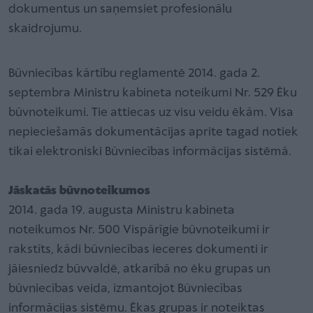
dokumentus un saņemsiet profesionālu
skaidrojumu.
Būvniecības kārtību reglamentē 2014. gada 2.
septembra Ministru kabineta noteikumi Nr. 529 Ēku
būvnoteikumi. Tie attiecas uz visu veidu ēkām. Visa
nepieciešamās dokumentācijas aprite tagad notiek
tikai elektroniski Būvniecības informācijas sistēmā.
Jāskatās būvnoteikumos
2014. gada 19. augusta Ministru kabineta
noteikumos Nr. 500 Vispārīgie būvnoteikumi ir
rakstīts, kādi būvniecības ieceres dokumenti ir
jāiesniedz būvvaldē, atkarībā no ēku grupas un
būvniecības veida, izmantojot Būvniecības
informācijas sistēmu. Ēkas grupas ir noteiktas