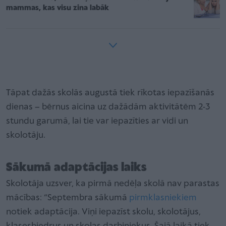
mammas, kas visu zina labāk
Tāpat dažās skolās augustā tiek rīkotas iepazīšanās
dienas – bērnus aicina uz dažādām aktivitātēm 2-3
stundu garumā, lai tie var iepazīties ar vidi un
skolotāju.
Sākumā adaptācijas laiks
Skolotāja uzsver, ka pirmā nedēļa skolā nav parastas
mācības: “Septembra sākumā
pirmklasniekiem
notiek adaptācija. Viņi iepazīst skolu, skolotājus,