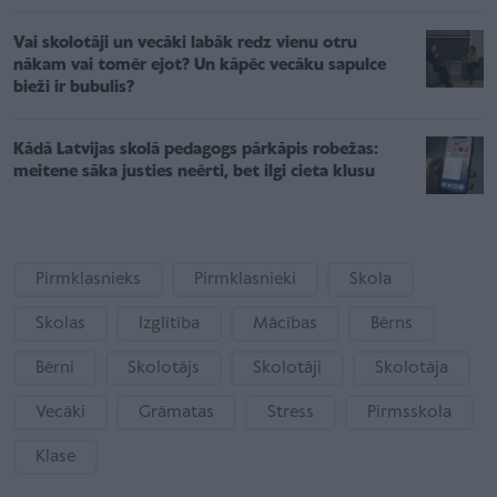
Vai skolotāji un vecāki labāk redz vienu otru
nākam vai tomēr ejot? Un kāpēc vecāku sapulce
bieži ir bubulis?
Kādā Latvijas skolā pedagogs pārkāpis robežas:
meitene sāka justies neērti, bet ilgi cieta klusu
Pirmklasnieks
Pirmklasnieki
Skola
Skolas
Izglītība
Mācības
Bērns
Bērni
Skolotājs
Skolotāji
Skolotāja
Vecāki
Grāmatas
Stress
Pirmsskola
Klase