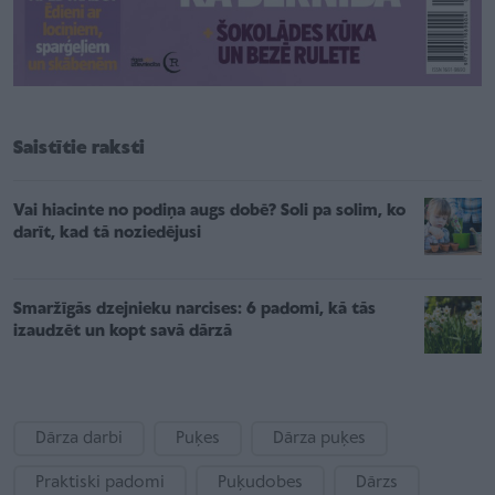
Saistītie raksti
Vai hiacinte no podiņa augs dobē? Soli pa solim, ko
darīt, kad tā noziedējusi
Smaržīgās dzejnieku narcises: 6 padomi, kā tās
izaudzēt un kopt savā dārzā
Dārza darbi
Puķes
Dārza puķes
Praktiski padomi
Puķudobes
Dārzs