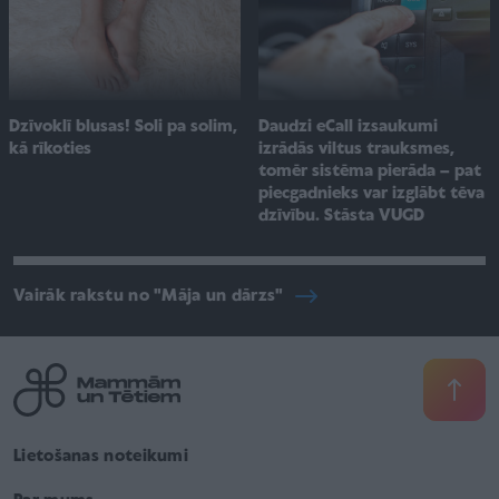
Dzīvoklī blusas! Soli pa solim,
Daudzi eCall izsaukumi
kā rīkoties
izrādās viltus trauksmes,
tomēr sistēma pierāda – pat
piecgadnieks var izglābt tēva
dzīvību. Stāsta VUGD
Vairāk rakstu no "Māja un dārzs"
Lietošanas noteikumi