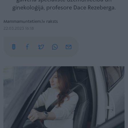
ginekoloģijā, profesore Dace Rezeberga.
Mammamuntetiem.lv raksts
22.03.2023 16:18