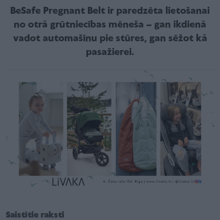
BeSafe Pregnant Belt ir paredzēta lietošanai
no otrā grūtniecības mēneša – gan ikdienā
vadot automašīnu pie stūres, gan sēžot kā
pasažierei.
Saistītie raksti