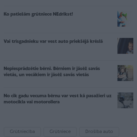
Ko patiešām grūtniece NEdrīkst!
Vai trīsgadnieku var vest auto priekšējā krēslā
Nepiesprādzētie bērni. Bērniem ir jāsēž savās
vietās, un vecākiem ir jāsēž savās vietās
No cik gadu vecuma bērnu var vest kā pasažieri uz
motocikla vai motorollera
Grūtniecība
Grūtniece
Drošība auto