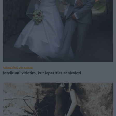
MĪLESTĪBA UN SEKSS
Ieteikumi vīrietim, kur iepazīties ar sievieti