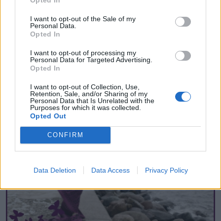
I want to opt-out of the Sale of my
Personal Data.
Opted In
I want to opt-out of processing my
Personal Data for Targeted Advertising.
Opted In
MĪLESTĪBA UN SEKSS
I want to opt-out of Collection, Use,
Vai anālais sekss kaitē veselībai? Atbild seksologs
Retention, Sale, and/or Sharing of my
Personal Data that Is Unrelated with the
Purposes for which it was collected.
Opted Out
CONFIRM
Data Deletion
Data Access
Privacy Policy