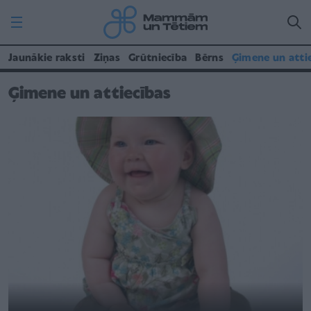
Jaunākie raksti
Ziņas
Grūtniecība
Bērns
Ģimene un atti
Ģimene un attiecības