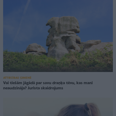
ATTIECĪBAS ĢIMENĒ
Vai tiešām jāgādā par savu draņķa tēvu, kas mani
neaudzināja? Jurista skaidrojums