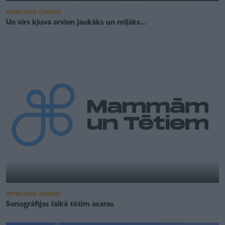
ATTIECĪBAS ĢIMENĒ
Un vīrs kļuva arvien jaukāks un mīļāks...
ATTIECĪBAS ĢIMENĒ
Sonogrāfijas laikā tētim asaras