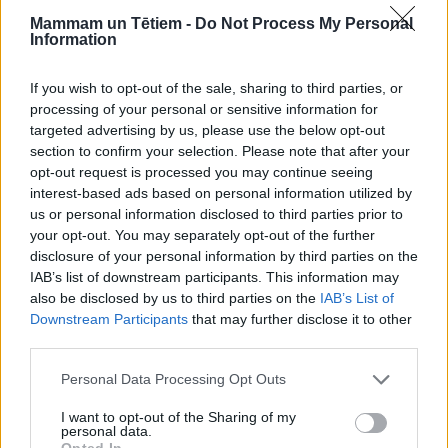
Mammam un Tētiem -
Do Not Process My Personal
Information
If you wish to opt-out of the sale, sharing to third parties, or
processing of your personal or sensitive information for
targeted advertising by us, please use the below opt-out
section to confirm your selection. Please note that after your
opt-out request is processed you may continue seeing
interest-based ads based on personal information utilized by
us or personal information disclosed to third parties prior to
your opt-out. You may separately opt-out of the further
MĪLESTĪBA UN SEKSS
disclosure of your personal information by third parties on the
Valentīndienā atzīšos mīlestībā ne tikai vīram
IAB’s list of downstream participants. This information may
also be disclosed by us to third parties on the
IAB’s List of
Downstream Participants
that may further disclose it to other
third parties.
Personal Data Processing Opt Outs
I want to opt-out of the Sharing of my
personal data.
Opted In