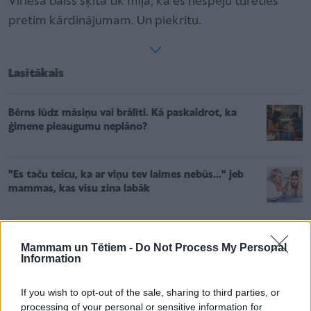
Vīrieša balss šķita tik mīļa, ka es nespēju turēties
pretim kārdinājumam. Un piekritu.
Lasītākais
Bērns lūdz māsiņu vai brālīti. Kā paskaidrot, ka
ģimene pieaugumu neplāno?
"Es taču teicu, ka ar viņu tev laimes nebūs..." jeb
mammas, kas visu zina labāk
Pasākums mazuļiem līdz 3 gadu vecumam –
Mammam un Tētiem -
Do Not Process My Personal
Rakstniecības muzejs aicina pētīt kustoņus
Information
If you wish to opt-out of the sale, sharing to third parties, or
processing of your personal or sensitive information for