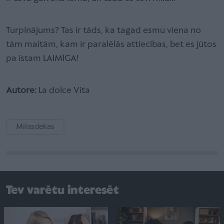
Turpinājums? Tas ir tāds, ka tagad esmu viena no
tām maitām, kam ir paralēlās attiecības, bet es jūtos
pa īstam LAIMĪGA!
Autore:
La dolce Vita
Milasdekas
Tev varētu interesēt