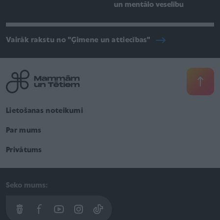
un mentālo veselību
Vairāk rakstu no "Ģimene un attiecības"
Lietošanas noteikumi
Par mums
Privātums
Seko mums: