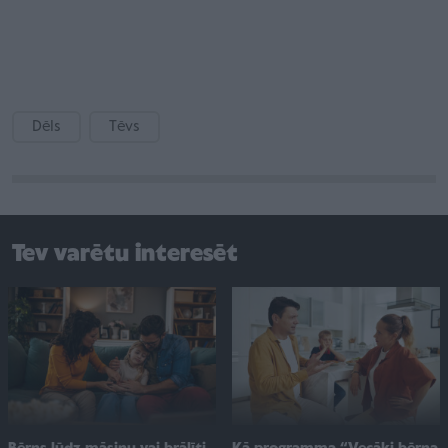
Dēls
Tēvs
Tev varētu interesēt