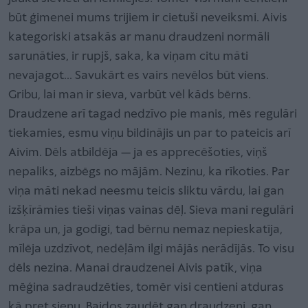
būt ģimenei mums trijiem ir cietuši neveiksmi. Aivis
kategoriski atsakās ar manu draudzeni normāli
sarunāties, ir rupjš, saka, ka viņam citu māti
nevajagot... Savukārt es vairs nevēlos būt viens.
Gribu, lai man ir sieva, varbūt vēl kāds bērns.
Draudzene arī tagad nedzīvo pie manis, mēs regulāri
tiekamies, esmu viņu bildinājis un par to pateicis arī
Aivim. Dēls atbildēja — ja es apprecēšoties, viņš
nepaliks, aizbēgs no mājām. Nezinu, ka rīkoties. Par
viņa māti nekad neesmu teicis sliktu vārdu, lai gan
izšķīrāmies tieši viņas vainas dēļ. Sieva mani regulāri
krāpa un, ja godīgi, tad bērnu nemaz nepieskatīja,
mīlēja uzdzīvot, nedēļām ilgi mājās nerādījās. To visu
dēls nezina. Manai draudzenei Aivis patīk, viņa
mēģina sadraudzēties, tomēr visi centieni atduras
kā pret sienu. Baidos zaudēt gan draudzeni, gan