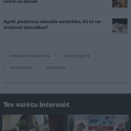
neērti un aktuāli
Agrāk piedzīvota seksuāla vardarbība. Kā tā var
ietekmēt dzemdības?
Seksuālā vardarbība
Pašizaugsme
Vardarbība
Attiecības
Tev varētu interesēt