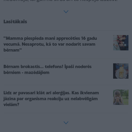
Lasītākais
''Mamma piespieda mani apprecēties 16 gadu
vecumā. Nesaprotu, kā to var nodarīt savam
bērnam''
Bērnam brokastīs... telefons! Īpaši noderēs
bērniem - mazēdājiem
Līdz ar pavasari klāt arī alerģijas. Kas ikvienam
jāzina par organisma reakciju uz nelabvēlīgām
vielām?