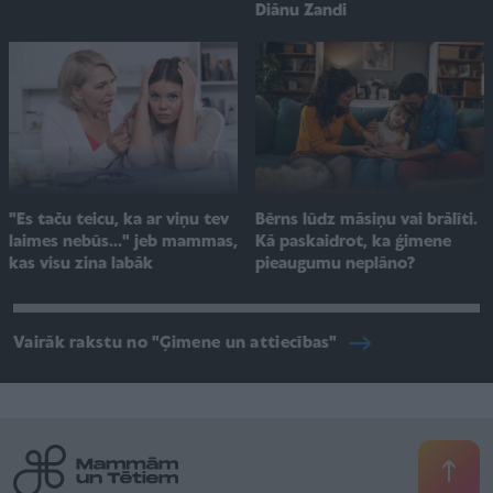
Diānu Zandi
"Es taču teicu, ka ar viņu tev
Bērns lūdz māsiņu vai brālīti.
laimes nebūs..." jeb mammas,
Kā paskaidrot, ka ģimene
kas visu zina labāk
pieaugumu neplāno?
Vairāk rakstu no "Ģimene un attiecības"