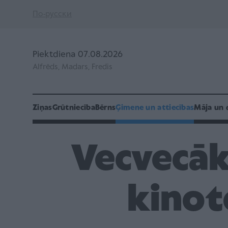
По-русски
Piektdiena 07.08.2026
Alfrēds, Madars, Fredis
Ziņas
Grūtniecība
Bērns
Ģimene un attiecības
Māja un 
Vecvecāk
kinot