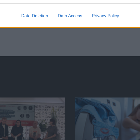
Data Deletion
Data Access
Privacy Policy