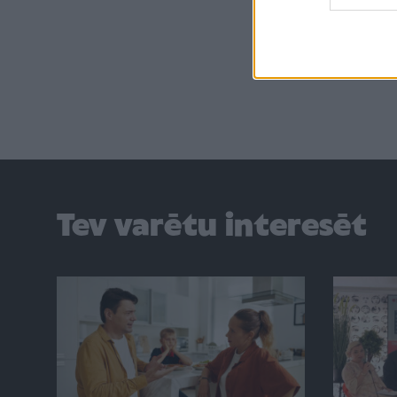
Tev varētu interesēt