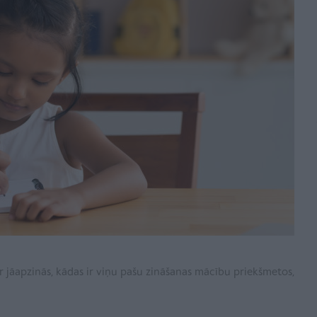
r jāapzinās, kādas ir viņu pašu zināšanas mācību priekšmetos,