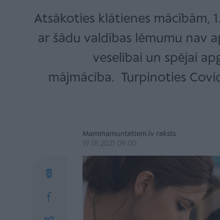
Atsākoties klātienes mācībām, 1
ar šādu valdības lēmumu nav ap
veselībai un spējai ap
mājmācība. Turpinoties Covid-
Mammamuntetiem.lv raksts
19.01.2021 09:00