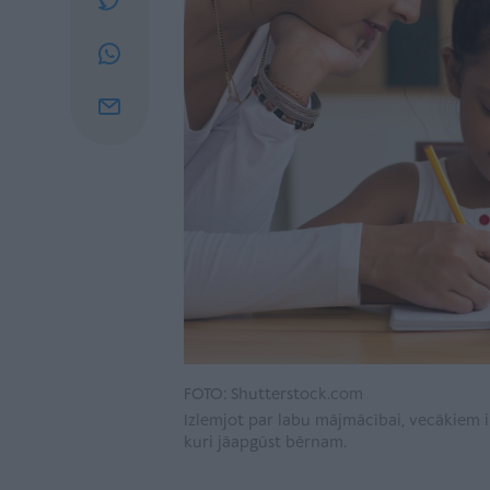
FOTO: Shutterstock.com
Izlemjot par labu mājmācībai, vecākiem i
kuri jāapgūst bērnam.