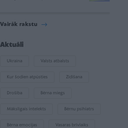
Vairāk rakstu
Aktuāli
Ukraina
Valsts atbalsts
Kur šodien atpūsties
Zīdīšana
Drošība
Bērna miegs
Mākslīgais intelekts
Bērnu psihiatrs
Bērna emocijas
Vasaras brīvlaiks