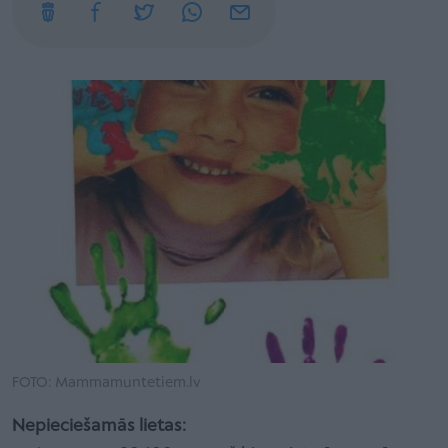
FOTO: Mammamuntetiem.lv
Nepieciešamās lietas: