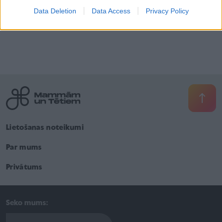
Data Deletion
Data Access
Privacy Policy
Gatavošanās skolai
1. septembris
Lietošanas noteikumi
Par mums
Privātums
Seko mums: