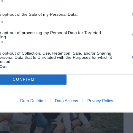
In
o opt-out of the Sale of my Personal Data.
In
to opt-out of processing my Personal Data for Targeted
ing.
In
o opt-out of Collection, Use, Retention, Sale, and/or Sharing
ersonal Data that Is Unrelated with the Purposes for which it
lected.
Out
CONFIRM
Data Deletion
Data Access
Privacy Policy