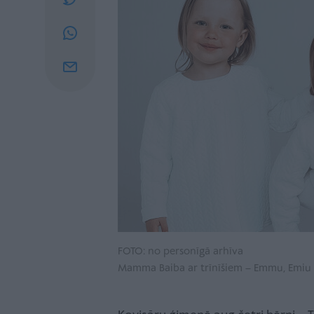
FOTO: no personīgā arhīva
Mamma Baiba ar trīnīšiem – Emmu, Emiu