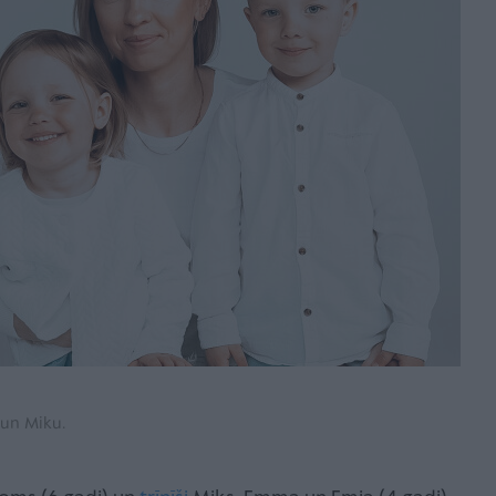
 un Miku.