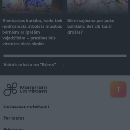
Bērni sajūsmā par putu
Vienkāršos kārtību, kādā tiek
ballītēm. Bet cik tās ir
nodrošināts atbalsts mācībās
drošas?
bērniem ar īpašām
vajadzībām – prasības būs
vienotas visās skolās
Vairāk rakstu no "Bērns"
Lietošanas noteikumi
Par mums