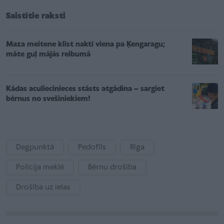
Saistītie raksti
Maza meitene klīst naktī viena pa Ķengaragu;
māte guļ mājās reibumā
Kādas aculiecinieces stāsts atgādina – sargiet
bērnus no svešiniekiem!
Degpunktā
Pedofīls
Rīga
Policija meklē
Bērnu drošība
Drošība uz ielas