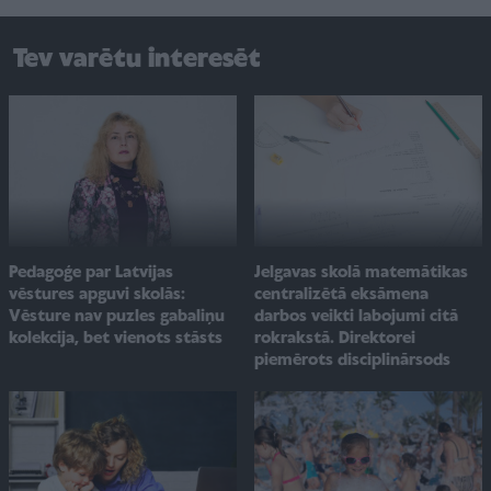
Tev varētu interesēt
Pedagoģe par Latvijas
Jelgavas skolā matemātikas
vēstures apguvi skolās:
centralizētā eksāmena
Vēsture nav puzles gabaliņu
darbos veikti labojumi citā
kolekcija, bet vienots stāsts
rokrakstā. Direktorei
piemērots disciplinārsods