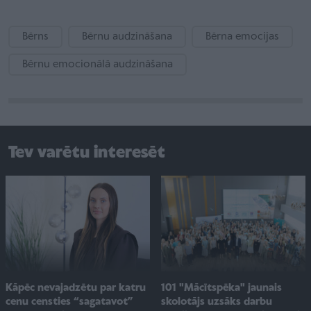
Bērns
Bērnu audzināšana
Bērna emocijas
Bērnu emocionālā audzināšana
Tev varētu interesēt
101 "Mācītspēka" jaunais
Kāpēc nevajadzētu par katru
skolotājs uzsāks darbu
cenu censties “sagatavot”