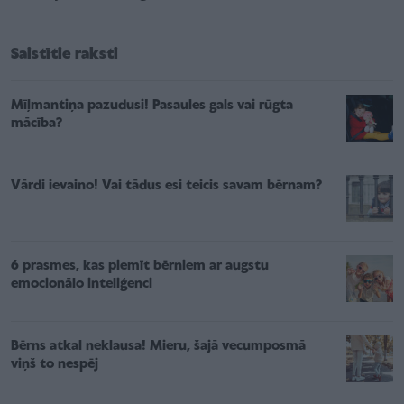
Saistītie raksti
Mīļmantiņa pazudusi! Pasaules gals vai rūgta
mācība?
Vārdi ievaino! Vai tādus esi teicis savam bērnam?
6 prasmes, kas piemīt bērniem ar augstu
emocionālo inteliģenci
Bērns atkal neklausa! Mieru, šajā vecumposmā
viņš to nespēj