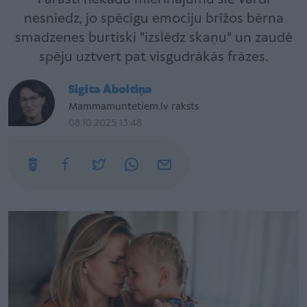
nesniedz, jo spēcīgu emociju brīžos bērna
smadzenes burtiski "izslēdz skaņu" un zaudē
spēju uztvert pat visgudrākās frāzes.
Sigita Āboltiņa
Mammamuntetiem.lv raksts
08.10.2025 13:48