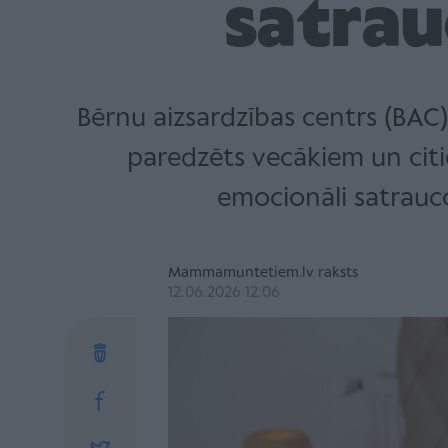
satra
Bērnu aizsardzības centrs (BAC)
paredzēts vecākiem un citi
emocionāli satrauc
Mammamuntetiem.lv raksts
12.06.2026 12:06