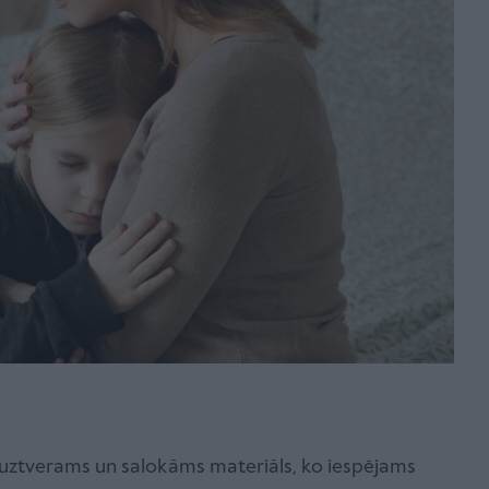
li uztverams un salokāms materiāls, ko iespējams