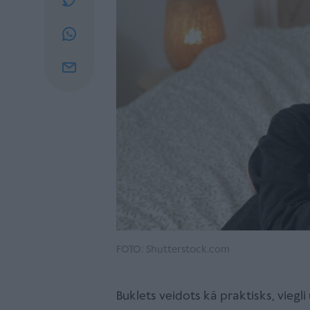
FOTO: Shutterstock.com
Buklets veidots kā praktisks, vieg