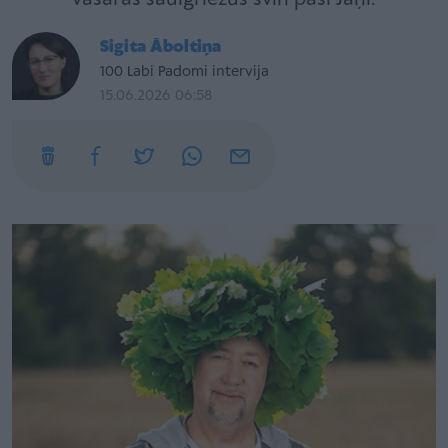
Sigita Āboltiņa
100 Labi Padomi intervija
15.06.2026 06:58