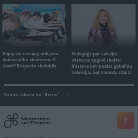
Vajag vai nevajag obligāto
Pedagoģe par Latvijas
dabaszinību eksāmenu 9.
vēstures apguvi skolās:
klasē? Eksperta viedoklis
Vēsture nav puzles gabaliņu
kolekcija, bet vienots stāsts
Vairāk rakstu no "Bērns"