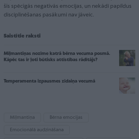
šīs spēcīgās negatīvās emocijas, un nekādi papildus
disciplinēšanas pasākumi nav jāveic.
Saistītie raksti
Mīļmantiņas nozīme katrā bērna vecuma posmā.
Kāpēc tas ir ļoti būtisks attīstības rādītājs?
Temperamenta izpausmes zīdaiņa vecumā
Mīļmantiņa
Bērna emocijas
Emocionālā audzināšana