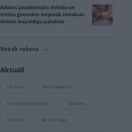
Ādažos jaundzimušo dvīnīšu un
trīnīšu ģimenēm turpmāk izmaksās
tiešām iespaidīgu pabalstu
Vairāk rakstu
Aktuāli
Ukraina
Valsts atbalsts
Kur šodien atpūsties
Zīdīšana
Drošība
Bērna miegs