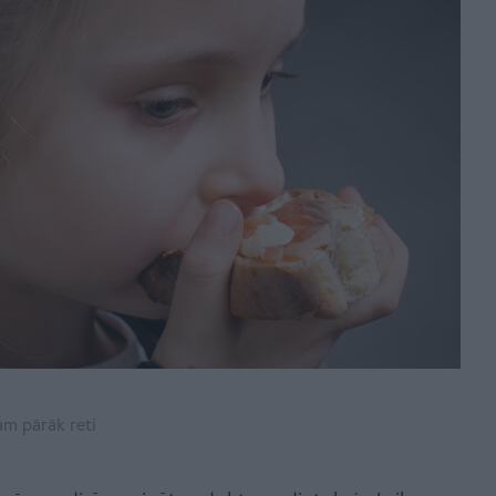
dam pārāk reti