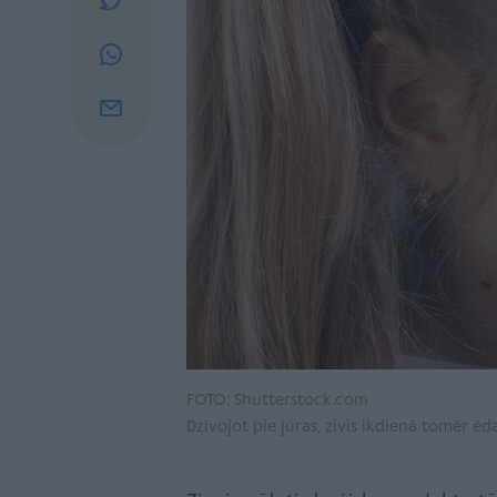
FOTO: Shutterstock.com
Dzīvojot pie jūras, zivis ikdienā tomēr ē