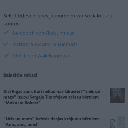
Sekot izdevniecības jaunumiem var sociālo tīklu
kontos:
facebook.com/lielsunmazs
instragram.com/lielsunmazs
tiktok.com/@lielsunmazs
Saistītie raksti
Divi Rīgas suņi, kuri nekad nav tikušies! “Liels un
mazs” izdod Sergeja Timofejeva stāstu bērniem
“Moka un Robers”
“Liels un mazs” izdevis dzejas krājumu bērniem
“Ams, ams, ams!”