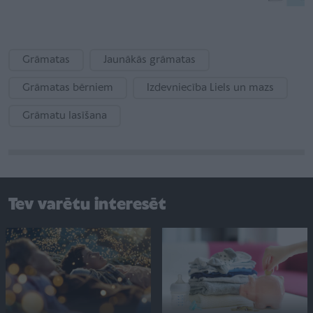
Grāmatas
Jaunākās grāmatas
Grāmatas bērniem
Izdevniecība Liels un mazs
Grāmatu lasīšana
Tev varētu interesēt