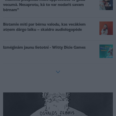
vecumā. Nesaprotu, kā to var nodarīt savam
bērnam''
Bīstamie mīti par bērnu valodu, kas vecākiem
atņem dārgo laiku – skaidro audiologopēde
Izmēģinām jaunu lietotni - Witty Dicie Games