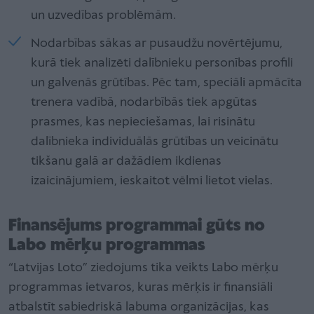
un uzvedības problēmām.
Nodarbības sākas ar pusaudžu novērtējumu,
kurā tiek analizēti dalībnieku personības profili
un galvenās grūtības. Pēc tam, speciāli apmācīta
trenera vadībā, nodarbībās tiek apgūtas
prasmes, kas nepieciešamas, lai risinātu
dalībnieka individuālās grūtības un veicinātu
tikšanu galā ar dažādiem ikdienas
izaicinājumiem, ieskaitot vēlmi lietot vielas.
Finansējums programmai gūts no
Labo mērķu programmas
“Latvijas Loto” ziedojums tika veikts Labo mērķu
programmas ietvaros, kuras mērķis ir finansiāli
atbalstīt sabiedriskā labuma organizācijas, kas