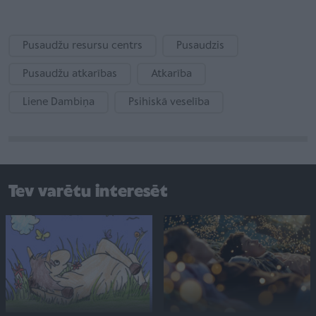
Pusaudžu resursu centrs
Pusaudzis
Pusaudžu atkarības
Atkarība
Liene Dambiņa
Psihiskā veselība
Tev varētu interesēt