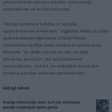
pensionēšanās vecums pienāks, pati pensija
nepienāksies vai arī būs ļoti maza.
“Pensiju sistēma ir balstīta uz sociālās
apdrošināšanas iemaksām,” atgādina Valsts sociālās
apdrošināšanas aģentūras (VSAA) Pensiju
metodiskās vadības daļas vecākā eksperte Liene
Klismete. “Ja cilvēks strādā un veic sociālās
iemaksas, pirmkārt, viņš apdrošina sevi
vecumdienām, otrkārt, no veiktajām iemaksām
izmaksā pensijas šodienas pensionāriem.”
Līdzīgi raksti
Svarīga informācija tiem, kuri pēc aiziešanas
pensijā turpinājuši darba gaitas