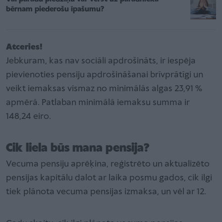
bērnam piederošu īpašumu?
Atceries!
Jebkuram, kas nav sociāli apdrošināts, ir iespēja
pievienoties pensiju apdrošināšanai brīvprātīgi un
veikt iemaksas vismaz no minimālās algas 23,91 %
apmērā. Patlaban minimālā iemaksu summa ir
148,24 eiro.
Cik liela būs mana pensija?
Vecuma pensiju aprēķina, reģistrēto un aktualizēto
pensijas kapitālu dalot ar laika posmu gados, cik ilgi
tiek plānota vecuma pensijas izmaksa, un vēl ar 12.