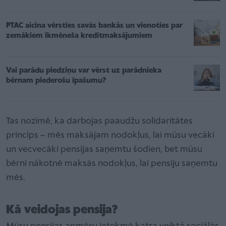
PTAC aicina vērsties savās bankās un vienoties par
zemākiem ikmēneša kredītmaksājumiem
Vai parādu piedziņu var vērst uz parādnieka
bērnam piederošu īpašumu?
Tas nozīmē, ka darbojas paaudžu solidaritātes
princips – mēs maksājam nodokļus, lai mūsu vecāki
un vecvecāki pensijas saņemtu šodien, bet mūsu
bērni nākotnē maksās nodokļus, lai pensiju saņemtu
mēs.
Kā veidojas pensija?