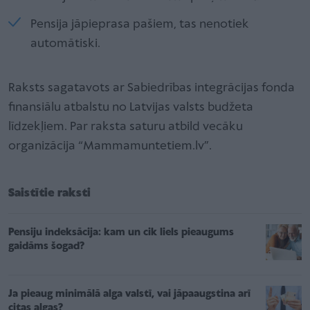
Pensija jāpieprasa pašiem, tas nenotiek
automātiski.
Raksts sagatavots ar Sabiedrības integrācijas fonda
finansiālu atbalstu no Latvijas valsts budžeta
līdzekļiem. Par raksta saturu atbild vecāku
organizācija “Mammamuntetiem.lv”.
Saistītie raksti
Pensiju indeksācija: kam un cik liels pieaugums
gaidāms šogad?
Ja pieaug minimālā alga valstī, vai jāpaaugstina arī
citas algas?