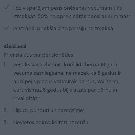
līdz vispārējam pensionēšanās vecumam tiks
izmaksāti 50% no aprēķinātās pensijas summas;
ja strādā, priekšlaicīgo pensiju neizmaksā.
Zināšanai
Priekšlaikus var pensionēties:
vecāks vai aizbildnis, kurš līdz bērna 18 gadu
vecuma sasniegšanai ne mazāk kā 8 gadus ir
aprūpējis piecus vai vairāk bērnus, vai bērnu,
kurš vismaz 8 gadus bijis atzīts par bērnu ar
invaliditāti;
liliputi, punduri un neredzīgie;
sievietes ar invaliditāti uz mūžu.