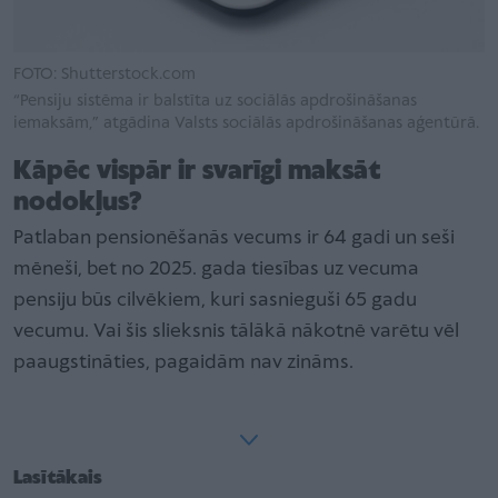
FOTO: Shutterstock.com
“Pensiju sistēma ir balstīta uz sociālās apdrošināšanas
iemaksām,” atgādina Valsts sociālās apdrošināšanas aģentūrā.
Kāpēc vispār ir svarīgi maksāt
nodokļus?
Patlaban pensionēšanās vecums ir 64 gadi un seši
mēneši, bet no 2025. gada tiesības uz vecuma
pensiju būs cilvēkiem, kuri sasnieguši 65 gadu
vecumu. Vai šis slieksnis tālākā nākotnē varētu vēl
paaugstināties, pagaidām nav zināms.
Lasītākais