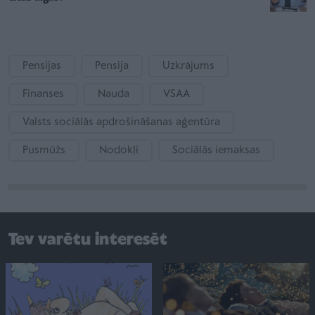
Pensijas
Pensija
Uzkrājums
Finanses
Nauda
VSAA
Valsts sociālās apdrošināšanas aģentūra
Pusmūžs
Nodokļi
Sociālās iemaksas
Tev varētu interesēt