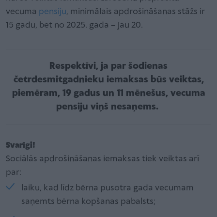
vecuma
pensiju
, minimālais apdrošināšanas stāžs ir
15 gadu, bet no 2025. gada – jau 20.
Respektīvi, ja par šodienas
četrdesmitgadnieku iemaksas būs veiktas,
piemēram, 19 gadus un 11 mēnešus, vecuma
pensiju viņš nesaņems.
Svarīgi!
Sociālās apdrošināšanas iemaksas tiek veiktas arī
par:
laiku, kad līdz bērna pusotra gada vecumam
saņemts bērna kopšanas pabalsts;