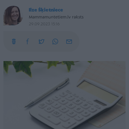
Ilze Šķietniece
Mammamuntetiem.lv raksts
29.09.2023 15:16